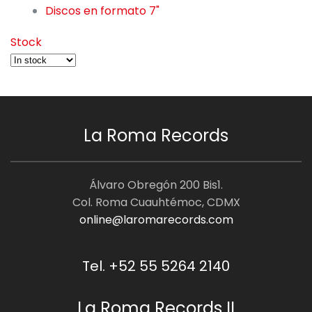
Discos en formato 7"
50
Stock
La Roma Records
Álvaro Obregón 200 Bis1.
Col. Roma Cuauhtémoc, CDMX
online@laromarecords.com
Tel. +52 55 5264 2140
La Roma Records II