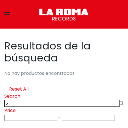
Skip to main content
Resultados de la
búsqueda
No hay productos encontrados
Reset All
Search
Price
-