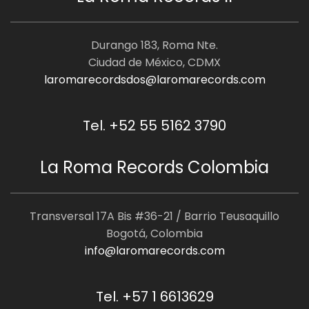
Durango 183, Roma Nte.
Ciudad de México, CDMX
laromarecordsdos@laromarecords.com
Tel. +52 55 5162 3790
La Roma Records Colombia
Transversal 17A Bis #36-21 / Barrio Teusaquillo
Bogotá, Colombia
info@laromarecords.com
Tel. +57 1 6613629